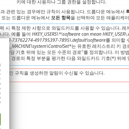
키에 대한 사용자나 그룹 권한을 설정합니다.
상과 관련 있는 경우에만 규칙이 사용됩니다. 드롭다운 메뉴에서
. 또는 드롭다운 메뉴에서
모든 항목
을 선택하여 모든 애플리케이
력 시 특정 제한 사항으로 와일드카드를 사용할 수 있습니다. 레지
니다. 예를 들어
HKEY_USERS\*\software can mean HKEY_USER\.d
5913-73762274-491795397-7895\.default\software
를 의미할 
OCAL_MACHINE\system\ControlSet*
는 유효한 레지스트리 키 경
는 해당 기호 뒤에 있는 모든 수준의 경로"를 정의합니다. 이 
 먼저 경로의 특정 부분을 평가한 다음 와일드카드 기호(*) 뒤에
d
h
반적인 규칙을 생성하면 알림이 수신될 수 있습니다.
y
y
e
o
s
e
e