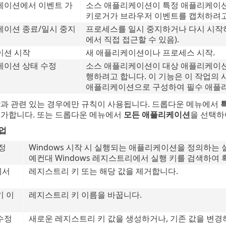
케이션에서 이벤트 가
소스 애플리케이션이 특정 애플리케이션
키로거가 브라우저 이벤트를 캡처하려고 
케이션 종료/일시 중지
프로세스를 일시 중지하거나 다시 시작
에서 직접 접근할 수 있음).
이션 시작
새 애플리케이션이나 프로세스 시작.
케이션 상태 수정
소스 애플리케이션이 대상 애플리케이션
행하려고 합니다. 이 기능은 이 작업의
애플리케이션으로 구성하여 필수 애플리
상과 관련 있는 경우에만 규칙이 사용됩니다. 드롭다운 메뉴에서
추가합니다. 또는 드롭다운 메뉴에서
모든 애플리케이션
을 선택하
업
정
Windows 시작 시 실행되는 애플리케이션을 정의하는 
예컨대 Windows 레지스트리에서 실행 키를 검색하여 
에서
레지스트리 키 또는 해당 값을 제거합니다.
키 이
레지스트리 키 이름을 바꿉니다.
수정
새로운 레지스트리 키 값을 생성하거나, 기존 값을 변경