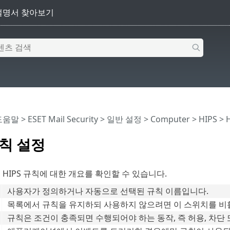
 도움말
>
ESET Mail Security
>
일반 설정
>
Computer
>
HIPS
> 
규칙 설정
 HIPS 규칙에 대한 개요를 확인할 수 있습니다.
사용자가 정의하거나 자동으로 선택된 규칙 이름입니다.
목록에서 규칙을 유지하되 사용하지 않으려면 이 스위치를 비
규칙은 조건이 충족되면 수행되어야 하는 동작, 즉 허용, 차단