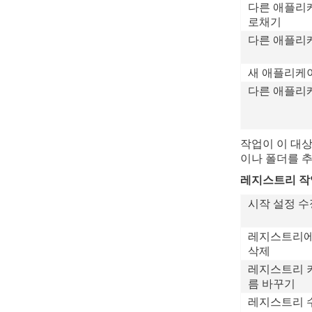
다른 애플리
로채기
다른 애플리
새 애플리케
다른 애플리
작업이 이 대
이나 폴더를 
레지스트리 작
시작 설정 수
레지스트리
삭제
레지스트리 
름 바꾸기
레지스트리 