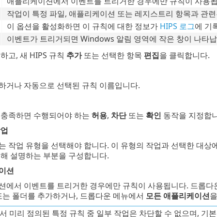
애플리케이션에서 이벤트를 트리거한 경우에만 규칙이 사용됩
작업이 특정 파일, 애플리케이션 또는 레지스트리 항목과 관련
이 옵션을 활성화하면 이 규칙에 대한 정보가
HIPS 로그
에 기
이벤트가 트리거되면 Windows 알림 영역에 작은 창이 나타납
고, 새 HIPS 규칙
추가
또는 선택한 항목
편집
을 클릭합니다.
하거나 자동으로 선택된 규칙 이름입니다.
 충족하면 수행되어야 하는
허용
,
차단
또는
확인
동작을 지정합니
작업
 작업 유형을 선택해야 합니다. 이 유형의 작업과 선택한 대상
대해 설명하는 부분을 구성합니다.
이션
션에서 이벤트를 트리거한 경우에만 규칙이 사용됩니다. 드롭다
 또는 폴더를 추가하거나, 드롭다운 메뉴에서
모든 애플리케이션
을
에서 미리 정의된 특정 규칙 중 일부 작업은 차단할 수 없으며, 기