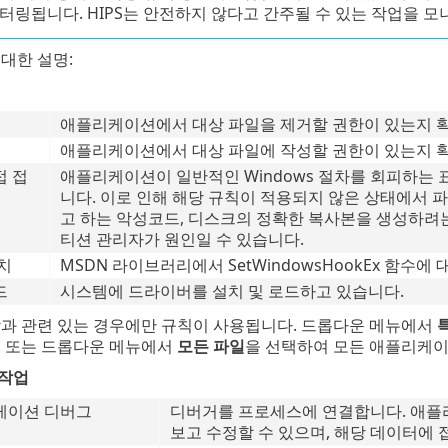
터링됩니다. HIPS는 안전하지 않다고 간주될 수 있는 작업을 
대한 설명:
애플리케이션에서 대상 파일을 제거할 권한이 있는지 
애플리케이션에서 대상 파일에 작성할 권한이 있는지 
접 접
애플리케이션이 일반적인 Windows 절차를 회피하는
니다. 이로 인해 해당 규칙이 적용되지 않은 상태에서 
고 하는 악성코드, 디스크의 정확한 복사본을 생성하려
티션 관리자가 원인일 수 있습니다.
치
MSDN 라이브러리에서 SetWindowsHookEx 함수에
드
시스템에 드라이버를 설치 및 로드하고 있습니다.
상과 관련 있는 경우에만 규칙이 사용됩니다. 드롭다운 메뉴에서
. 또는 드롭다운 메뉴에서
모든 파일
을 선택하여 모든 애플리케이
작업
케이션 디버그
디버거를 프로세스에 연결합니다. 애플
보고 수정할 수 있으며, 해당 데이터에 