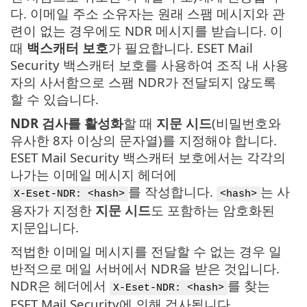
다. 이메일 주소 소유자는 원래 스팸 메시지와 관
련이 없는 경우에도 NDR 메시지를 받습니다. 이
때
백스캐터 보호
가 필요합니다. ESET Mail
Security 백스캐터 보호를 사용하여 조직 내 사용
자의 사서함으로 스팸 NDR가 전달되지 않도록
할 수 있습니다.
NDR 검사를 활성화
할 때
지문 시드
(비밀번호와
유사한 8자 이상의 문자열)를 지정해야 합니다.
ESET Mail Security 백스캐터 보호에서는 각각의
나가는 이메일 메시지 헤더에
를 작성합니다.
는 사
X-Eset-NDR: <hash>
<hash>
용자가 지정한
지문 시드
도 포함하는 암호화된
지문입니다.
적법한 이메일 메시지를 전달할 수 없는 경우 일
반적으로 메일 서버에서 NDR을 받은 것입니다.
NDR은 헤더에서
를 찾는
X-Eset-NDR: <hash>
ESET Mail Security에 의해 검사됩니다.