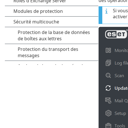
des opération
Si vous
activer