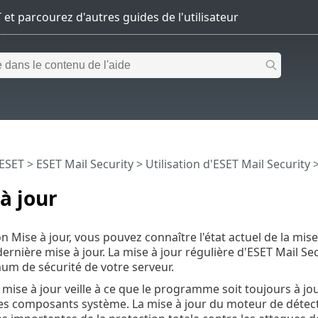
 ESET
>
ESET Mail Security
>
Utilisation d'ESET Mail Security
>
à jour
on Mise à jour, vous pouvez connaître l'état actuel de la mis
 dernière mise à jour. La mise à jour régulière d'ESET Mail S
m de sécurité de votre serveur.
mise à jour veille à ce que le programme soit toujours à jo
les composants système. La mise à jour du moteur de déte