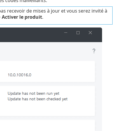
es codes malveillants.
as recevoir de mises à jour et vous serez invité à
>
Activer le produit
.