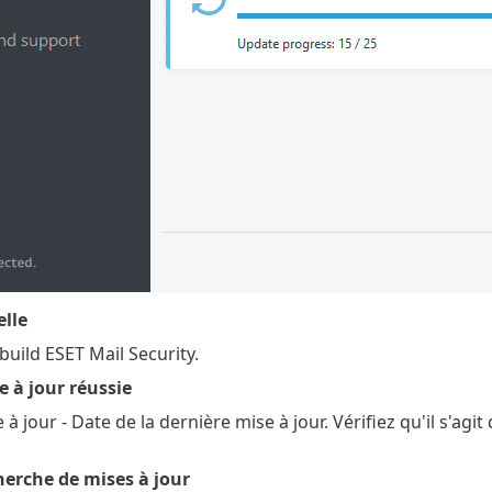
elle
build ESET Mail Security.
e à jour réussie
à jour - Date de la dernière mise à jour. Vérifiez qu'il s'ag
herche de mises à jour