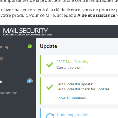
s importantes de la protection totale contre les attaques d
 n'avez pas encore entré la clé de licence, vous ne pourrez p
 votre produit. Pour ce faire, accédez à
Aide et assistance