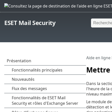
ESET Mail Security
Aide en ligne
Mettre 
Dans la secti
l'heure de la
niveau maximu
Le module de 
détection et 