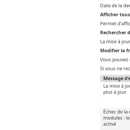
Date de la de
Afficher tou
Permet d'affic
Rechercher d
La mise à jou
Modifier la f
Vous pouvez m
Si vous ne re
Message d'
La mise à jo
plus à jour
Échec de la 
modules : le
activé