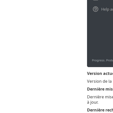
Version actu
Version de la 
Dernière mis
Dernière mise 
à jour.
Dernière rec