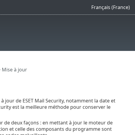
Français (France)
 Mise à jour
e à jour de ESET Mail Security, notamment la date et
ecurity est la meilleure méthode pour conserver le
ur de deux façons : en mettant à jour le moteur de
ction et celle des composants du programme sont