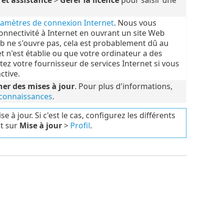
amètres de connexion Internet
. Nous vous
nnectivité à Internet en ouvrant un site Web
Web ne s'ouvre pas, cela est probablement dû au
t n'est établie ou que votre ordinateur a des
ez votre fournisseur de services Internet si vous
ctive.
er des mises à jour
. Pour plus d'informations,
e connaissances
.
 à jour. Si c'est le cas, configurez les différents
nt sur
Mise à jour
>
Profil
.