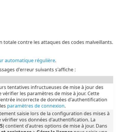
 totale contre les attaques des codes malveillants.
ur automatique régulière
.
sages d'erreur suivants s'affiche :
urs tentatives infructueuses de mise à jour des
vérifier les paramètres de mise à jour. Cette
'entrée incorrecte de données d'authentification
 des
paramètres de connexion
.
ctement saisie lors de la configuration des mises à
érifier vos données d'authentification. La
5
) contient d'autres options de mise à jour. Dans
 et assistance
>
Gérer la licence
pour saisir une