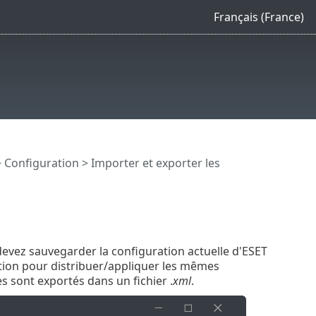
Français (France)
>
Configuration
> Importer et exporter les
 devez sauvegarder la configuration actuelle d'ESET
ation pour distribuer/appliquer les mêmes
s sont exportés dans un fichier .
xml
.