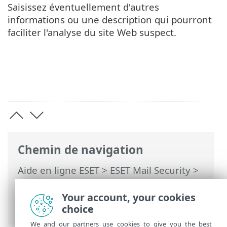
Saisissez éventuellement d'autres
informations ou une description qui pourront
faciliter l'analyse du site Web suspect.
Chemin de navigation
Aide en ligne ESET
>
ESET Mail Security
>
Utilisation d'ESET Mail Security
>
Outils
>
Soumettre les échantillons pour analyse
Your account, your cookies
> Site suspect
choice
We and our partners use cookies to give you the best