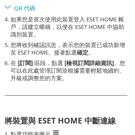
QR 代碼
4.
如果您是首次使用此裝置登入 ESET HOME 帳
戶，請建立暱稱，以便在 ESET HOME 中協助
識別裝置。
5.
您將收到確認訊息，表示您的裝置已成功新增
至 ESET HOME。接著點選
確定
。
6.
在
[訂閱]
區段，點選
[檢視訂閱詳細資訊]
。您
可以在此處管理訂閱並根據需要輕鬆地續約、
升級或調整您的方案。
將裝置與 ESET HOME 中斷連線
1.
點選功能表圖示
。