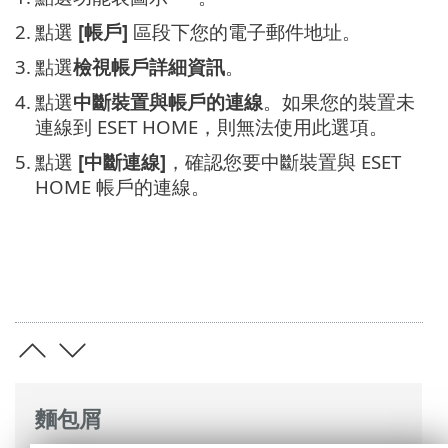
2.
點選
[帳戶]
區段下您的電子郵件地址。
3.
點選
檢視帳戶詳細資訊
。
4.
點選
中斷裝置與帳戶的連線
。如果您的裝置未
連線到 ESET HOME，則無法使用此選項。
5.
點選
[中斷連線]
，確認您要中斷裝置與 ESET
HOME 帳戶的連線。
麵包屑