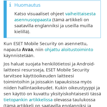
Huomautus
Katso visuaaliset ohjeet
vaiheittaisesta
asennusoppaasta
(tämä artikkeli on
saatavilla englanniksi ja useilla muilla
kielillä).
Kun ESET Mobile Security on asennettu,
napauta
Avaa
, niin
ohjattu aloitustoiminto
käynnistetään.
Jos haluat suojata henkilötietosi ja Android-
laitteesi resursseja, ESET Mobile Security
tarvitsee käyttöoikeuden laitteesi
toimintoihin ja joissakin tapauksissa myös
niiden hallintaoikeudet. Kukin oikeustyyppi ja
sen käyttö on kuvattu yksityiskohtaisesti tässä
tietopankin artikkelissa
olevassa taulukossa
(tämä artikkeli on saatavilla englanniksi ja