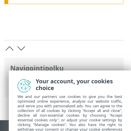
Navigointipolku
ESET-online-ohje
>
ESET Mobile Security
>
Your account, your cookies
Installation_gp
choice
We and our partners use cookies to give you the best
optimized online experience, analyze our website traffic,
and serve you with personalized ads. You can agree to the
collection of all cookies by clicking "Accept all and close",
decline all non-essential cookies by choosing "Accept
essential cookies only", or adjust your cookie settings by
clicking "Manage cookies". You also have the right to
withdraw your consent or change your cookie preferences