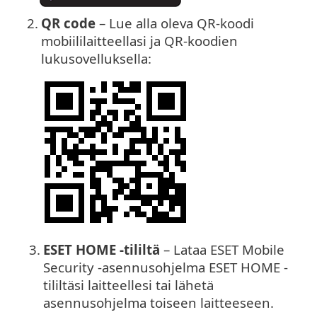
2.
QR code
– Lue alla oleva QR-koodi
mobiililaitteellasi ja QR-koodien
lukusovelluksella:
3.
ESET HOME -tililtä
– Lataa ESET Mobile
Security -asennusohjelma ESET HOME -
tililtäsi laitteellesi tai lähetä
asennusohjelma toiseen laitteeseen.