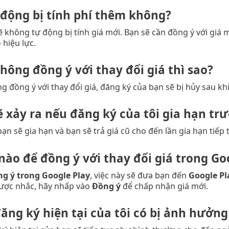
ự động bị tính phí thêm không?
 không tự động bị tính giá mới. Bạn sẽ cần đồng ý với giá
 hiệu lực.
hông đồng ý với thay đổi giá thì sao?
 đồng ý với thay đổi giá, đăng ký của bạn sẽ bị hủy sau khi
ẽ xảy ra nếu đăng ký của tôi gia hạn tr
ạn sẽ gia hạn và bạn sẽ trả giá cũ cho đến lần gia hạn tiếp 
nào để đồng ý với thay đổi giá trong Go
g ý trong Google Play
, việc này sẽ đưa bạn đến
Google Pl
được nhắc, hãy nhấp vào
Đồng ý
để chấp nhận giá mới.
đăng ký hiện tại của tôi có bị ảnh hưởn