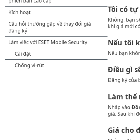
Tôi có t
Không, bạn sẽ
khi giá mới có
Nếu tôi k
Nếu bạn không
Điều gì s
Đăng ký của b
Làm thế 
Nhấp vào
Đồn
giá. Sau khi 
Giá cho 