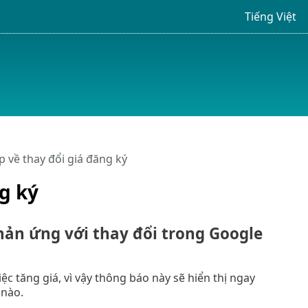
Tiếng Việt
 về thay đổi giá đăng ký
g ký
phản ứng với thay đổi trong Google
ệc tăng giá, vì vậy thông báo này sẽ hiển thị ngay
 nào.