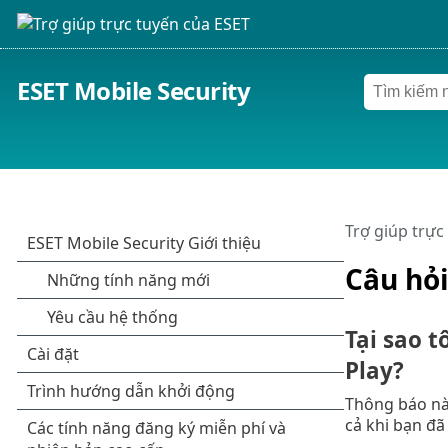
ESET Mobile Security
Trợ giúp trực
Câu hỏi
Tại sao t
Play?
Thông báo này
cả khi bạn đã