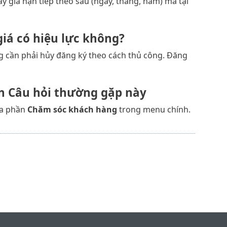
y gia hạn tiếp theo sau (ngày, tháng, năm) mà tại
giá có hiệu lực không?
cần phải hủy đăng ký theo cách thủ công. Đăng
ần Câu hỏi thường gặp này
a phần
Chăm sóc khách hàng
trong menu chính.