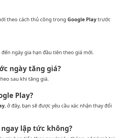
 mới theo cách thủ công trong
Google Play
trước
 đến ngày gia hạn đầu tiên theo giá mới.
ước ngày tăng giá?
theo sau khi tăng giá.
ogle Play?
ay
, ở đây, bạn sẽ được yêu cầu xác nhận thay đổi
g ngay lập tức không?