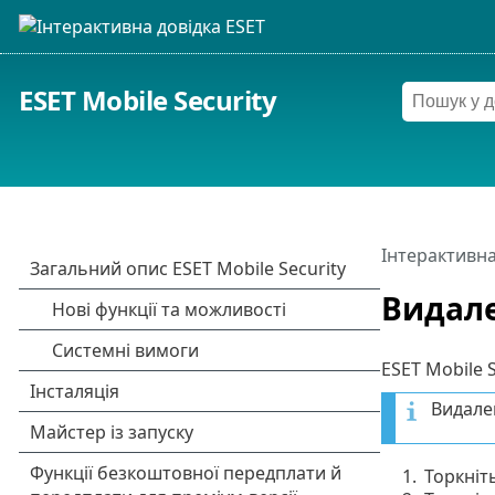
ESET Mobile Security
Інтерактивна
Видал
ESET Mobile 
Видален
1.
Торкніт