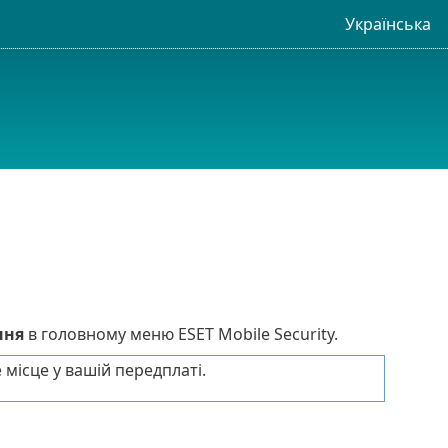
Українська
ння
в головному меню ESET Mobile Security.
 місце у вашій передплаті.