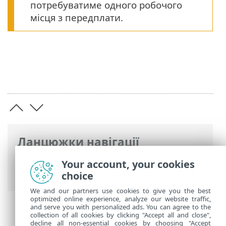
потребуватиме одного робочого
місця з передплати.
Ланцюжки навігації
Інтерактивна довідка ESET
>
ESET
Your account, your cookies
Mobile Security
>
Installation_gp
choice
We and our partners use cookies to give you the best
optimized online experience, analyze our website traffic,
and serve you with personalized ads. You can agree to the
collection of all cookies by clicking "Accept all and close",
decline all non-essential cookies by choosing "Accept