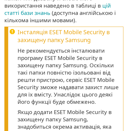
використання наведено в таблиці в
цій
статті бази знань
(доступна англійською і
кількома іншими мовами).
Інсталяція ESET Mobile Security в
захищену папку Samsung
Не рекомендується інсталювати
програму ESET Mobile Security в
захищену папку Samsung. Оскільки
такі папки повністю ізольовані від
решти пристрою, сервіс ESET Mobile
Security зможе надавати захист лише
для їх вмісту. Унаслідок цього деякі
його функції буде обмежено.
Якщо додати ESET Mobile Security в
захищену папку Samsung,
знадобиться окрема активація, яка