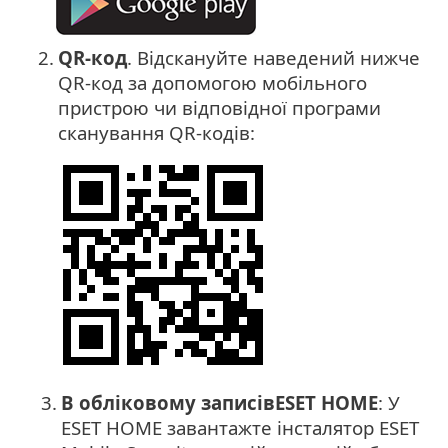
2.
QR-код
. Відскануйте наведений нижче
QR-код за допомогою мобільного
пристрою чи відповідної програми
сканування QR-кодів:
3.
В обліковому записівESET HOME
: У
ESET HOME завантажте інсталятор ESET