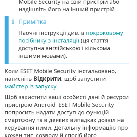
Mobile Security на свій пристрій або
надішліть його на інший пристрій.
Примітка
Наочні інструкції див. в
покроковому
посібнику з інсталяції
(ця стаття
доступна англійською і кількома
іншими мовами).
Коли ESET Mobile Security інстальовано,
натисніть
Відкрити
, щоб запустити
майстер із запуску
.
Щоб захистити ваші особисті дані й ресурси
пристрою Android, ESET Mobile Security
попросить надати доступ до функцій
смартфону та в деяких випадках дозвіл на
керування ними. Детальну інформацію про
кожен тип дозволу й спосіб його