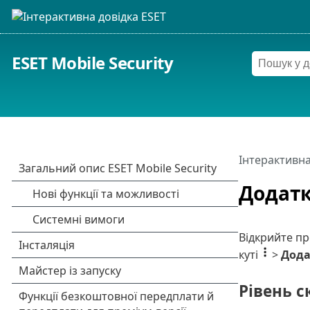
ESET Mobile Security
Інтерактивна
Додатк
Відкрийте пр
куті
>
Дода
Рівень 