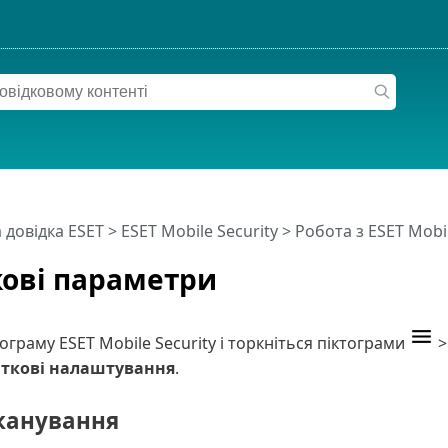
 довідка ESET
>
ESET Mobile Security
>
Робота з ESET Mobil
ові параметри
ограму ESET Mobile Security і торкніться піктограми
ткові налаштування
.
сканування