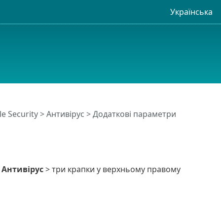
Українська
e Security >
Антивірус
> Додаткові параметри
>
Антивірус
> три крапки у верхньому правому