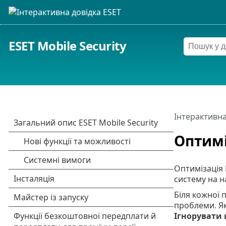
ESET Mobile Security
Інтерактивна
Оптимі
Оптимізація 
систему на н
Біля кожної
проблеми. Як
Ігнорувати