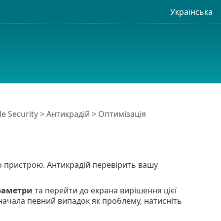
Українська
e Security >
Антикрадій
> Оптимізація
го пристрою. Антикрадій перевірить вашу
раметри
та перейти до екрана вирішення цієї
начала певний випадок як проблему, натисніть