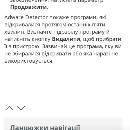
Продовжити
.
Adware Detector покаже програми, які
відкривалися протягом останніх п’яти
хвилин. Визначте підозрілу програму й
натисніть кнопку
Видалити
, щоб прибрати
її з пристрою. Зазвичай це програма, яку ви
не збиралися відкривати або яка наразі не
використовується.
Ланцюжки навігації