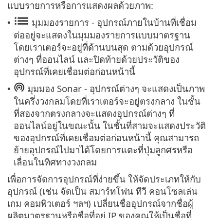
แบบรายการหรือการแสดงผลด้วยภาพ:
มุมมองรายการ - อุปกรณ์ภายในบ้านที่เชื่อม
•
ต่ออยู่จะแสดงในมุมมองรายการแบบมาตรฐาน
โดยเราเตอร์จะอยู่ที่ด้านบนสุด ตามด้วยอุปกรณ์
ต่างๆ ที่ออนไลน์ และปิดท้ายด้วยประวัติของ
อุปกรณ์ที่เคยเชื่อมต่อก่อนหน้านี้
มุมมอง Sonar - อุปกรณ์ต่างๆ จะแสดงเป็นภาพ
•
ในครึ่งวงกลมโดยที่เราเตอร์จะอยู่ตรงกลาง ในชั้น
ที่สองจากตรงกลางจะแสดงอุปกรณ์ต่างๆ ที่
ออนไลน์อยู่ในขณะนั้น ในชั้นที่สามจะแสดงประวัติ
ของอุปกรณ์ที่เคยเชื่อมต่อก่อนหน้านี้ คุณสามารถ
ย้ายอุปกรณ์ไปมาได้โดยการแตะที่ปุ่มลูกศรหรือ
เลื่อนในทิศทางวงกลม
เพื่อการจัดการอุปกรณ์ที่ง่ายขึ้น ให้จัดประเภทให้กับ
อุปกรณ์ (เช่น จัดเป็น สมาร์ทโฟน ทีวี คอนโซลเล่น
เกม คอมพิวเตอร์ ฯลฯ) เปลี่ยนชื่ออุปกรณ์จากชื่อผู้
ผลิตมาตรฐานหรือชื่อที่อยู่ IP ของคุณให้เป็นชื่อที่