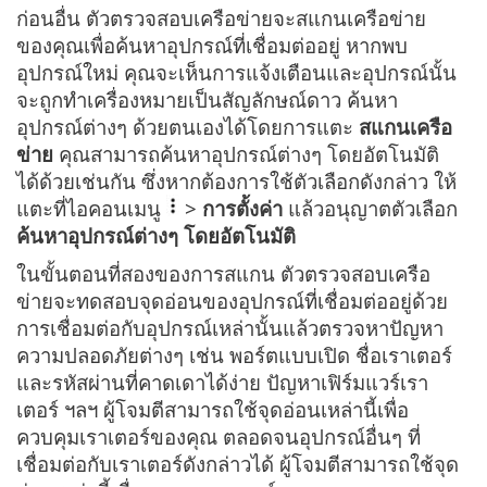
ก่อนอื่น ตัวตรวจสอบเครือข่ายจะสแกนเครือข่าย
ของคุณเพื่อค้นหาอุปกรณ์ที่เชื่อมต่ออยู่ หากพบ
อุปกรณ์ใหม่ คุณจะเห็นการแจ้งเตือนและอุปกรณ์นั้น
จะถูกทำเครื่องหมายเป็นสัญลักษณ์ดาว ค้นหา
อุปกรณ์ต่างๆ ด้วยตนเองได้โดยการแตะ
สแกนเครือ
ข่าย
คุณสามารถค้นหาอุปกรณ์ต่างๆ โดยอัตโนมัติ
ได้ด้วยเช่นกัน ซึ่งหากต้องการใช้ตัวเลือกดังกล่าว ให้
แตะที่ไอคอนเมนู
>
การตั้งค่า
แล้วอนุญาตตัวเลือก
ค้นหาอุปกรณ์ต่างๆ โดยอัตโนมัติ
ในขั้นตอนที่สองของการสแกน ตัวตรวจสอบเครือ
ข่ายจะทดสอบจุดอ่อนของอุปกรณ์ที่เชื่อมต่ออยู่ด้วย
การเชื่อมต่อกับอุปกรณ์เหล่านั้นแล้วตรวจหาปัญหา
ความปลอดภัยต่างๆ เช่น พอร์ตแบบเปิด ชื่อเราเตอร์
และรหัสผ่านที่คาดเดาได้ง่าย ปัญหาเฟิร์มแวร์เรา
เตอร์ ฯลฯ ผู้โจมตีสามารถใช้จุดอ่อนเหล่านี้เพื่อ
ควบคุมเราเตอร์ของคุณ ตลอดจนอุปกรณ์อื่นๆ ที่
เชื่อมต่อกับเราเตอร์ดังกล่าวได้ ผู้โจมตีสามารถใช้จุด