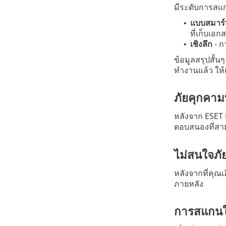
มีระดับการสแกน
แบบสมาร
•
ที่เก็บเอ
เชิงลึก
- ก
•
ข้อมูลสรุปสั้
ทำงานแล้ว ให
ภัยคุกคามท
หลังจาก ESET 
ตอบสนองที่สาม
ไม่สนใจภั
หลังจากที่คุณเ
ภายหลัง
การสแกนใน