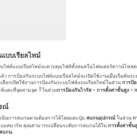
นแบบเรียลไทม์
บไฟล์แบบเรียลไทม์จะควบคุมไฟล์ทั้งหมดในโฟลเดอร์ดาวน์โหลดเพื่อ
นแล้ว การป้องกันระบบไฟล์แบบเรียลไทม์จะเปิดใช้งานเมื่อเริ่มต
ัวเลือกเปิดใช้งานการป้องกันระบบไฟล์แบบเรียลไทม์ในส่วน
การป้อ
ห้แตะที่จุดสามจุด
ในส่วน
การป้องกันไวรัส
>
การตั้งค่าขั้นสูง
>
ก
รณ์
นินการสแกนตามต้องการได้โดยแตะปุ่ม
สแกนอุปกรณ์
ในส่วน
ก
บบสมาร์ท คุณสามารถเปลี่ยนระดับการสแกนได้ใน
การตั้งค่าขั้นส
รสแกน
.