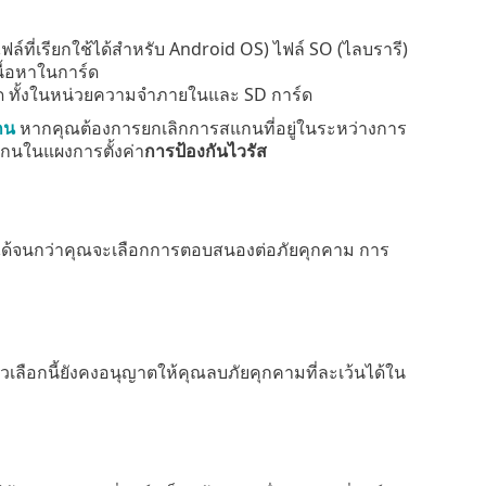
์ที่เรียกใช้ได้สำหรับ Android OS) ไฟล์ SO (ไลบรารี)
นื้อหาในการ์ด
ด ทั้งในหน่วยความจำภายในและ SD การ์ด
กน
หากคุณต้องการยกเลิกการสแกนที่อยู่ในระหว่างการ
กนในแผงการตั้งค่า
การป้องกันไวรัส
นได้จนกว่าคุณจะเลือกการตอบสนองต่อภัยคุกคาม การ
วเลือกนี้ยังคงอนุญาตให้คุณลบภัยคุกคามที่ละเว้นได้ใน