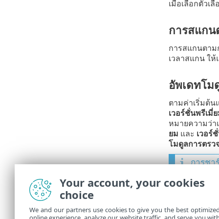
เมื่อเลือกตัวเล
การสแกน
การสแกนตามกำ
เวลาสแกน ให้แ
อัพเดทโม
ตามค่าเริ่มต้
เวอร์ชั่นพรีเมี่
หมายความว่าเร
ยม
และ
เวอร์ชั
โมดูลการตรว
การชาร
เพื่อป้อ
Your account, your cookies
บริการโท
choice
สำหรับข้อมูลเพิ
We and our partners use cookies to give you the best optimize
online experience, analyze our website traffic, and serve you wit