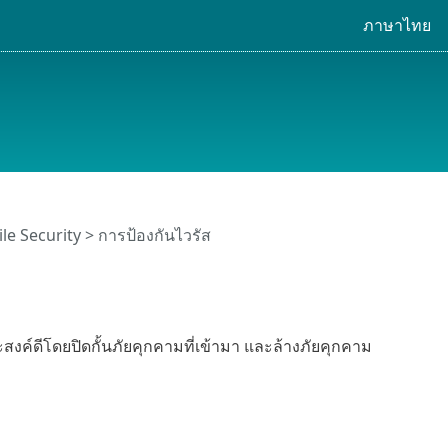
ภาษาไทย
e Security > การป้องกันไวรัส
งค์ดีโดยปิดกั้นภัยคุกคามที่เข้ามา และล้างภัยคุกคาม