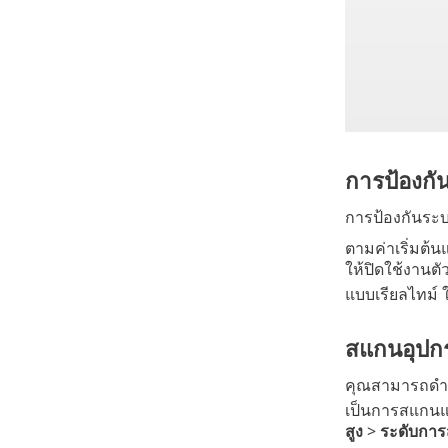
การป้องกั
การป้องกันระบ
ตามค่าเริ่มต้
ให้ปิดใช้งานต
แบบเรียลไทม์ ใ
สแกนอุปก
คุณสามารถดำเ
เป็นการสแกนแ
สูง
>
ระดับกา