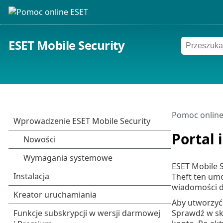
ESET Mobile Security
Pomoc online
Portal 
ESET Mobile S
Theft ten um
wiadomości d
Aby utworzyć
Sprawdź w skr