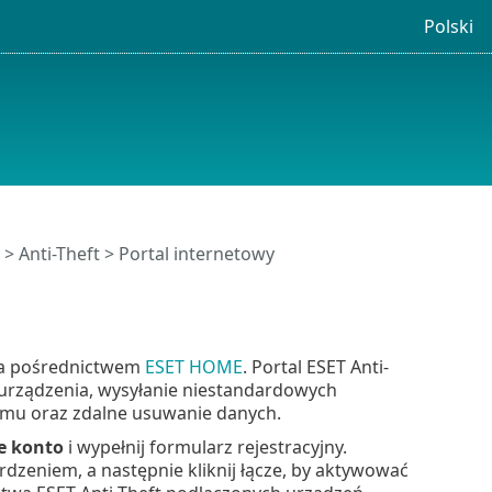
Polski
y >
Anti-Theft
> Portal internetowy
 za pośrednictwem
ESET HOME
. Portal ESET Anti-
urządzenia, wysyłanie niestandardowych
rmu oraz zdalne usuwanie danych.
e konto
i wypełnij formularz rejestracyjny.
dzeniem, a następnie kliknij łącze, by aktywować