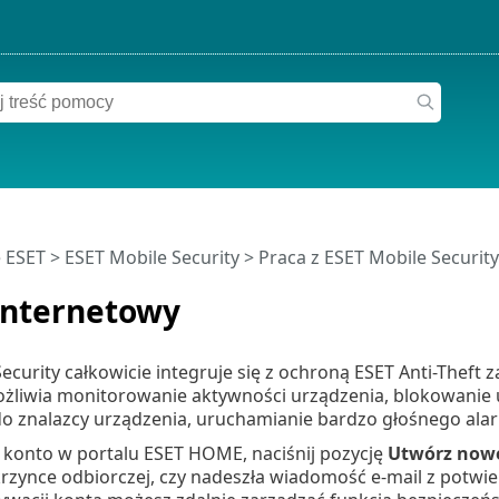
 ESET
>
ESET Mobile Security
>
Praca z ESET Mobile Securit
internetowy
ecurity całkowicie integruje się z ochroną ESET Anti-Theft
ożliwia monitorowanie aktywności urządzenia, blokowanie 
o znalazcy urządzenia, uruchamianie bardzo głośnego ala
 konto w portalu ESET HOME, naciśnij pozycję
Utwórz now
zynce odbiorczej, czy nadeszła wiadomość e-mail z potwier