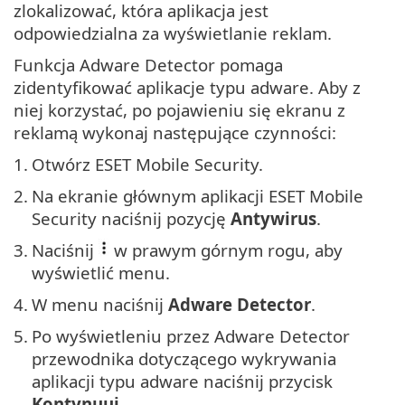
zlokalizować, która aplikacja jest
odpowiedzialna za wyświetlanie reklam.
Funkcja Adware Detector pomaga
zidentyfikować aplikacje typu adware. Aby z
niej korzystać, po pojawieniu się ekranu z
reklamą wykonaj następujące czynności:
1.
Otwórz ESET Mobile Security.
2.
Na ekranie głównym aplikacji ESET Mobile
Security naciśnij pozycję
Antywirus
.
3.
Naciśnij
w prawym górnym rogu, aby
wyświetlić menu.
4.
W menu naciśnij
Adware Detector
.
5.
Po wyświetleniu przez Adware Detector
przewodnika dotyczącego wykrywania
aplikacji typu adware naciśnij przycisk
Kontynuuj
.