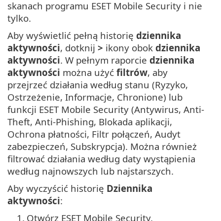
skanach programu ESET Mobile Security i nie
tylko.
Aby wyświetlić pełną historię
dziennika
aktywności
, dotknij
>
ikony obok
dziennika
aktywności
. W pełnym raporcie
dziennika
aktywności
można użyć
filtrów
, aby
przejrzeć działania według stanu (Ryzyko,
Ostrzeżenie, Informacje, Chronione) lub
funkcji ESET Mobile Security (Antywirus, Anti-
Theft, Anti-Phishing, Blokada aplikacji,
Ochrona płatności, Filtr połączeń, Audyt
zabezpieczeń, Subskrypcja). Można również
filtrować działania według daty wystąpienia
według najnowszych lub najstarszych.
Aby wyczyścić historię
Dziennika
aktywności
:
1.
Otwórz ESET Mobile Security.