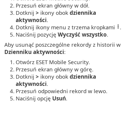
2.
Przesuń ekran główny w dół.
3.
Dotknij
>
ikony obok
dziennika
aktywności
.
4.
Dotknij ikony menu z trzema kropkami
.
5.
Naciśnij pozycję
Wyczyść wszystko
.
Aby usunąć poszczególne rekordy z historii w
Dzienniku aktywności
:
1.
Otwórz ESET Mobile Security.
2.
Przesuń ekran główny w górę.
3.
Dotknij
>
ikony obok
dziennika
aktywności
.
4.
Przesuń odpowiedni rekord w lewo.
5.
Naciśnij opcję
Usuń
.