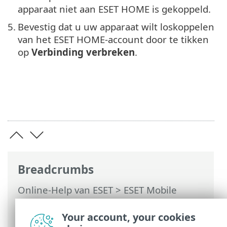
apparaat niet aan ESET HOME is gekoppeld.
5.
Bevestig dat u uw apparaat wilt loskoppelen
van het ESET HOME-account door te tikken
op
Verbinding verbreken
.
Breadcrumbs
Online-Help van ESET
>
ESET Mobile
Security
>
Werken met ESET Mobile
Security > Koppeling maken met ESET
Your account, your cookies