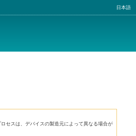
日本語
。
化プロセスは、デバイスの製造元によって異なる場合が