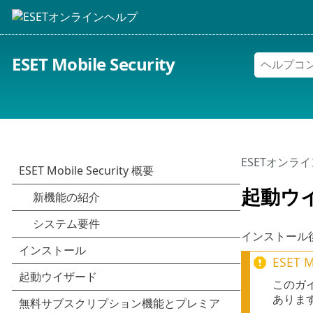
ESET Mobile Security
ESETオンラ
起動ウ
インストール
ESET 
このガ
ありま