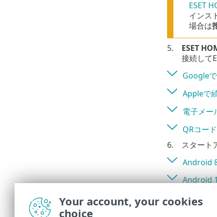
ESET
インス
場合は
5.
ESET 
接続してES
Google
Appleで
電子メー
QRコー
6.
スタート
Android 
Android
バッテ
Your account, your cookies
choice
多くの