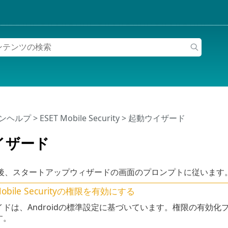
インヘルプ
>
ESET Mobile Security
>
起動ウイザード
イザード
後、スタートアップウィザードの画面のプロンプトに従います
Mobile Securityの権限を有効にする
イドは、Androidの標準設定に基づいています。権限の有効
す。