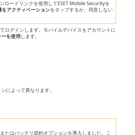
リンクを使用してESET Mobile Securityを
護をアクティベーション
をタップするか、同意しない
てログインします。モバイルデバイスをアカウントに
キーを使用
します。
ジョンによって異なります。
保護またはバッテリ節約オプションを導入しました。こ