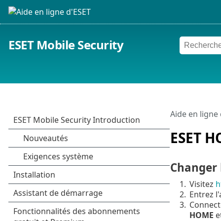
ESET Mobile Security
Aide en ligne
ESET H
Changer l
1.
Visitez
h
2.
Entrez l
3.
Connecte
HOME
et