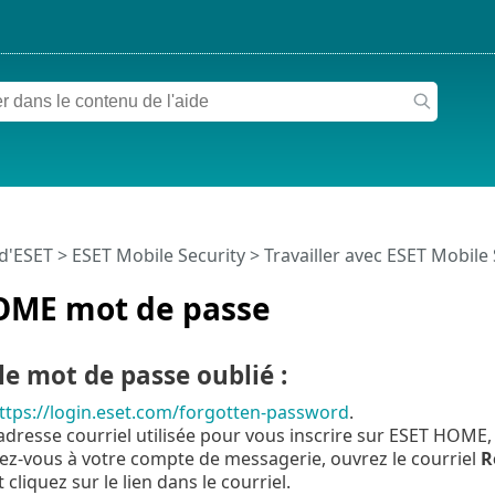
 d'ESET
>
ESET Mobile Security
>
Travailler avec ESET Mobile
OME mot de passe
e mot de passe oublié :
ttps://login.eset.com/forgotten-password
.
'adresse courriel utilisée pour vous inscrire sur ESET HOME,
z-vous à votre compte de messagerie, ouvrez le courriel
R
 cliquez sur le lien dans le courriel.