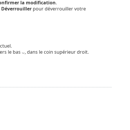
onfirmer la modification
.
r
Déverrouiller
pour déverrouiller votre
ctuel.
ers le bas ⌵, dans le coin supérieur droit.