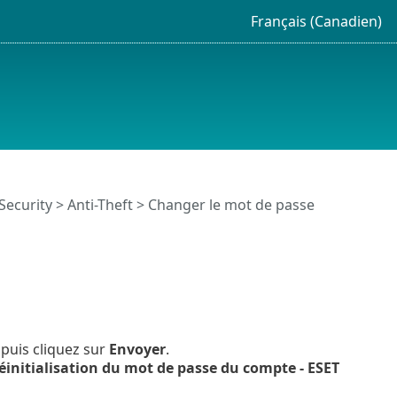
Français (Canadien)
 Security >
Anti-Theft
> Changer le mot de passe
 puis cliquez sur
Envoyer
.
éinitialisation du mot de passe du compte - ESET