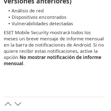
versiones anteriores)
Análisis de red
•
Dispositivos encontrados
•
Vulnerabilidades detectadas
•
ESET Mobile Security mostrará todos los
meses un breve mensaje de informe mensual
en la barra de notificaciones de Android. Si no
quiere recibir estas notificaciones, active la
opción
No mostrar notificación de informe
mensual
.