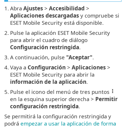
1.
Abra
Ajustes
>
Accesibilidad
>
Aplicaciones descargadas
y compruebe si
ESET Mobile Security está disponible.
2.
Pulse la aplicación ESET Mobile Security
para abrir el cuadro de diálogo
Configuración restringida
.
3.
A continuación, pulse
"Aceptar"
.
4.
Vaya a
Configuración
>
Aplicaciones
>
ESET Mobile Security para abrir la
información de la aplicación
.
5.
Pulse el icono del menú de tres puntos
en la esquina superior derecha >
Permitir
configuración restringida
.
Se permitirá la configuración restringida y
podrá
empezar a usar la aplicación de forma