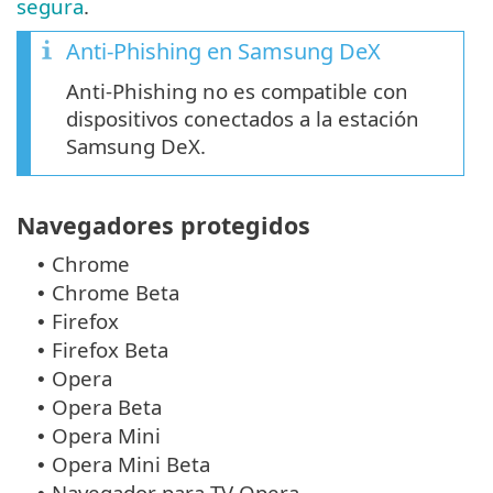
segura
.
Anti-Phishing en Samsung DeX
Anti-Phishing no es compatible con
dispositivos conectados a la estación
Samsung DeX.
Navegadores protegidos
Chrome
•
Chrome Beta
•
Firefox
•
Firefox Beta
•
Opera
•
Opera Beta
•
Opera Mini
•
Opera Mini Beta
•
Navegador para TV Opera