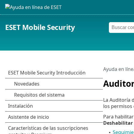
ESET Mobile Security
Ayuda en líne
Auditor
La Auditoría 
los permisos 
Para habilita
Deshabilitar 
Seguimien
•