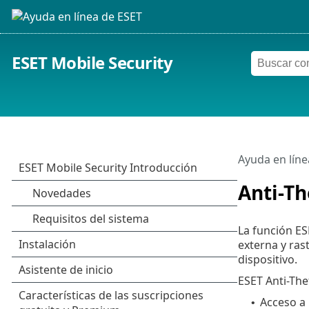
ESET Mobile Security
Ayuda en líne
Anti-Th
La función ES
externa y ras
dispositivo.
ESET Anti-The
Acceso a
•