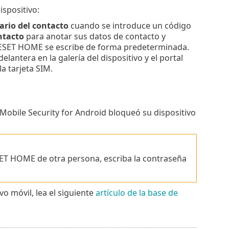
spositivo:
ario del contacto
cuando se introduce un código
ntacto
para anotar sus datos de contacto y
su ESET HOME se escribe de forma predeterminada.
lantera en la galería del dispositivo y el portal
a tarjeta SIM.
T Mobile Security for Android bloqueó su dispositivo
ESET HOME de otra persona, escriba la contraseña
o móvil, lea el siguiente
artículo de la base de