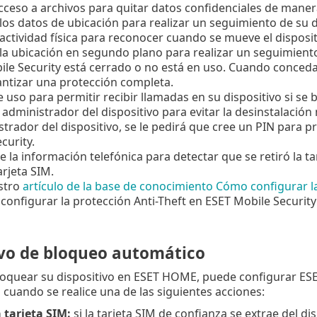
acceso a archivos para quitar datos confidenciales de mane
los datos de ubicación para realizar un seguimiento de su d
actividad física para reconocer cuando se mueve el disposit
la ubicación en segundo plano para realizar un seguimiento
le Security está cerrado o no está en uso. Cuando conceda
ntizar una protección completa.
 uso para permitir recibir llamadas en su dispositivo si se 
 administrador del dispositivo para evitar la desinstalación
strador del dispositivo, se le pedirá que cree un PIN para 
curity.
e la información telefónica para detectar que se retiró la t
arjeta SIM.
stro
artículo de la base de conocimiento Cómo configurar la
configurar la protección Anti-Theft en ESET Mobile Security 
ivo de bloqueo automático
oquear su dispositivo en ESET HOME, puede configurar ES
o cuando se realice una de las siguientes acciones:
a tarjeta SIM:
si la tarjeta SIM de confianza se extrae del dis