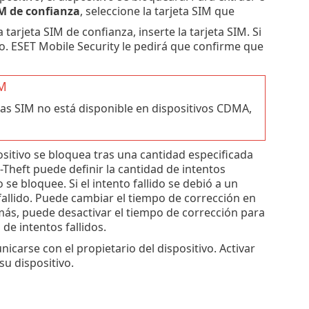
IM de confianza
, seleccione la tarjeta SIM que
 tarjeta SIM de confianza, inserte la tarjeta SIM. Si
o. ESET Mobile Security le pedirá que confirme que
IM
tas SIM no está disponible en dispositivos CDMA,
ositivo se bloquea tras una cantidad especificada
-Theft puede definir la cantidad de intentos
se bloquee. Si el intento fallido se debió a un
fallido. Puede cambiar el tiempo de corrección en
más, puede desactivar el tiempo de corrección para
de intentos fallidos.
carse con el propietario del dispositivo. Activar
u dispositivo.