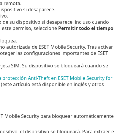
ra remota.
ispositivo si desaparece.
ivo.
 de su dispositivo si desaparece, incluso cuando
 este permiso, seleccione
Permitir todo el tiempo
bloquea.
 no autorizada de ESET Mobile Security. Tras activar
proteger las configuraciones importantes de ESET
arjeta SIM. Su dispositivo se bloqueará cuando se
 protección Anti-Theft en ESET Mobile Security for
(este artículo está disponible en inglés y otros
ET Mobile Security para bloquear automáticamente
positivo, el dispositivo se bloqueará. Para extraer e