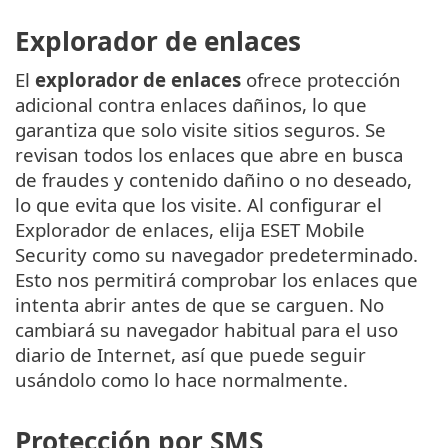
Explorador de enlaces
El
explorador de enlaces
ofrece protección
adicional contra enlaces dañinos, lo que
garantiza que solo visite sitios seguros. Se
revisan todos los enlaces que abre en busca
de fraudes y contenido dañino o no deseado,
lo que evita que los visite. Al configurar el
Explorador de enlaces, elija ESET Mobile
Security como su navegador predeterminado.
Esto nos permitirá comprobar los enlaces que
intenta abrir antes de que se carguen. No
cambiará su navegador habitual para el uso
diario de Internet, así que puede seguir
usándolo como lo hace normalmente.
Protección por SMS