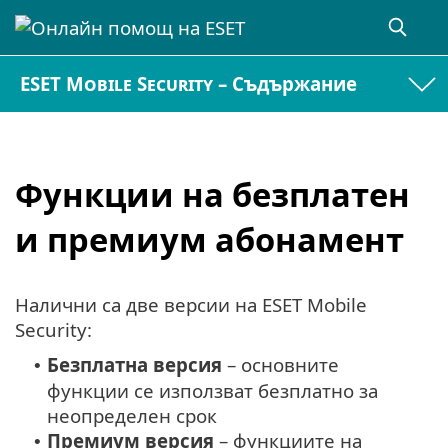
ESET Mobile Security – Съдържание
Функции на безплатен
и премиум абонамент
Налични са две версии на ESET Mobile
Security:
Безплатна версия
– основните
•
функции се използват безплатно за
неопределен срок
Премиум версия
– функциите на
•