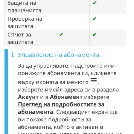
Защита на
✔
плащанията
Проверка на
✔
защитата
Отчет за
✔
✔
защитата
Управление на абонамента
За да управлявате, надстроите или
понижите абонамента си, кликнете
върху иконата за менюто
,
изберете имейл адреса си в раздела
Акаунт
и в
Абонамент
изберете
Преглед на подробностите за
абонамента
. Следващият екран ще
ви покаже подробности за
абонамента, който е активен в