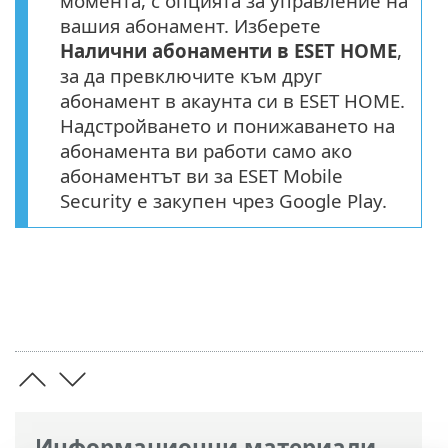
момента, с опцията за управление на
вашия абонамент. Изберете
Налични абонаменти в ESET HOME
,
за да превключите към друг
абонамент в акаунта си в ESET HOME.
Надстройването и понижаването на
абонамента ви работи само ако
абонаментът ви за ESET Mobile
Security е закупен чрез Google Play.
Информационни материали