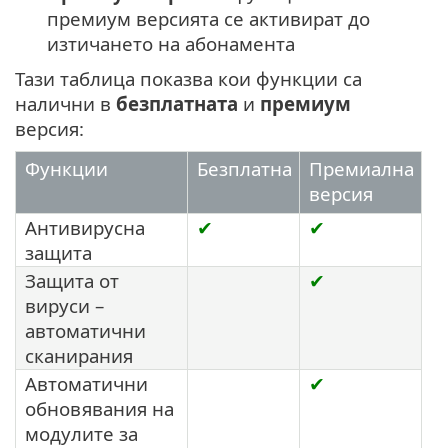
премиум версията се активират до
изтичането на абонамента
Тази таблица показва кои функции са
налични в
безплатната
и
премиум
версия:
Функции
Безплатна
Премиална
версия
Антивирусна
✔
✔
защита
Защита от
✔
вируси –
автоматични
сканирания
Автоматични
✔
обновявания на
модулите за