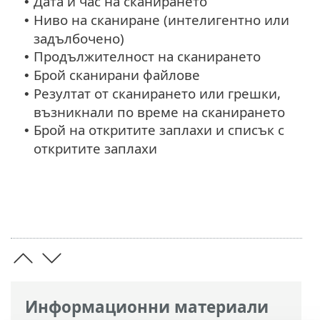
Дата и час на сканирането
•
Ниво на сканиране (интелигентно или
•
задълбочено)
Продължителност на сканирането
•
Брой сканирани файлове
•
Резултат от сканирането или грешки,
•
възникнали по време на сканирането
Брой на откритите заплахи и списък с
•
откритите заплахи
Информационни материали