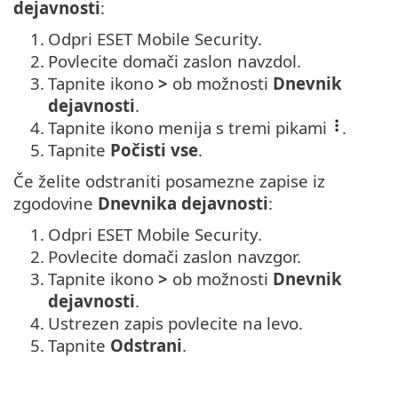
dejavnosti
:
1.
Odpri ESET Mobile Security.
2.
Povlecite domači zaslon navzdol.
3.
Tapnite ikono
>
ob možnosti
Dnevnik
dejavnosti
.
4.
Tapnite ikono menija s tremi pikami
.
5.
Tapnite
Počisti vse
.
Če želite odstraniti posamezne zapise iz
zgodovine
Dnevnika dejavnosti
:
1.
Odpri ESET Mobile Security.
2.
Povlecite domači zaslon navzgor.
3.
Tapnite ikono
>
ob možnosti
Dnevnik
dejavnosti
.
4.
Ustrezen zapis povlecite na levo.
5.
Tapnite
Odstrani
.