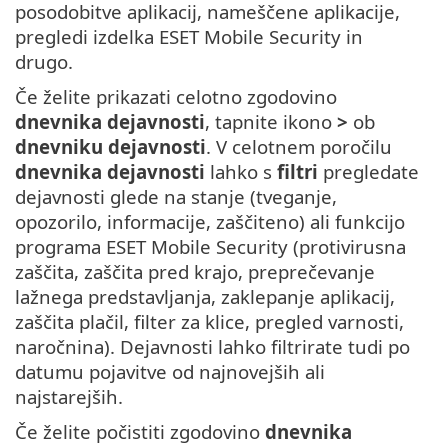
posodobitve aplikacij, nameščene aplikacije,
pregledi izdelka ESET Mobile Security in
drugo.
Če želite prikazati celotno zgodovino
dnevnika dejavnosti
, tapnite ikono
>
ob
dnevniku dejavnosti
. V celotnem poročilu
dnevnika dejavnosti
lahko s
filtri
pregledate
dejavnosti glede na stanje (tveganje,
opozorilo, informacije, zaščiteno) ali funkcijo
programa ESET Mobile Security (protivirusna
zaščita, zaščita pred krajo, preprečevanje
lažnega predstavljanja, zaklepanje aplikacij,
zaščita plačil, filter za klice, pregled varnosti,
naročnina). Dejavnosti lahko filtrirate tudi po
datumu pojavitve od najnovejših ali
najstarejših.
Če želite počistiti zgodovino
dnevnika