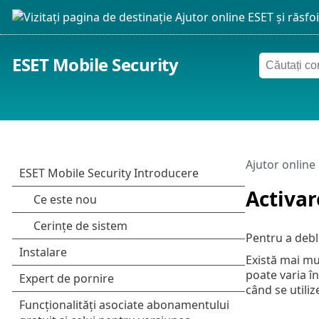
ESET Mobile Security
Ajutor online
Activar
Pentru a debl
Există mai mu
poate varia î
când se utiliz