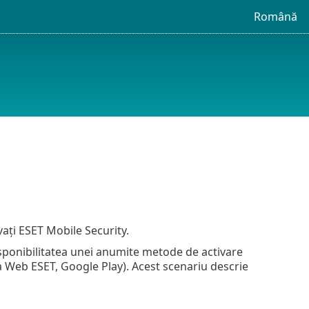
Română
vați ESET Mobile Security.
isponibilitatea unei anumite metode de activare
na Web ESET, Google Play). Acest scenariu descrie