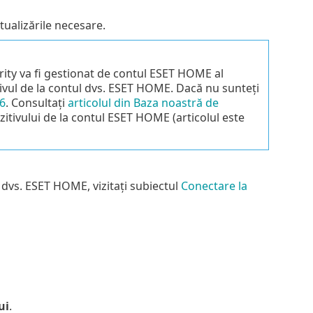
ctualizările necesare.
rity va fi gestionat de contul ESET HOME al
tivul de la contul dvs. ESET HOME. Dacă nu sunteți
 6
. Consultați
articolul din Baza noastră de
itivului de la contul ESET HOME (articolul este
 dvs. ESET HOME, vizitați subiectul
Conectare la
ui
.