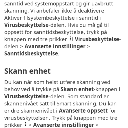
sanntid ved systemoppstart og gir uavbrutt
skanning. Vi anbefaler ikke å deaktivere
Aktiver filsystembeskyttelse i sanntid i
Virusbeskyttelse
-delen. Hvis du må gå til
oppsett for sanntidsbeskyttelse, trykk på
knappen med tre prikker
i
Virusbeskyttelse
-
delen >
Avanserte innstillinger
>
Sanntidsbeskyttelse
.
Skann enhet
Du kan når som helst utføre skanning ved
behov ved å trykke på
Skann enhet
-knappen i
Virusbeskyttelse
-delen. Som standard er
skannenivået satt til Smart skanning. Du kan
endre skannenivået i
Avanserte oppsett
for
virusbeskyttelsen. Trykk på knappen med tre
prikker
>
Avanserte innstillinger
>