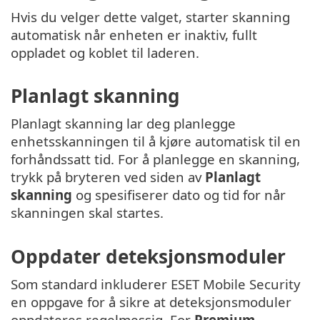
Hvis du velger dette valget, starter skanning
automatisk når enheten er inaktiv, fullt
oppladet og koblet til laderen.
Planlagt skanning
Planlagt skanning lar deg planlegge
enhetsskanningen til å kjøre automatisk til en
forhåndssatt tid. For å planlegge en skanning,
trykk på bryteren ved siden av
Planlagt
skanning
og spesifiserer dato og tid for når
skanningen skal startes.
Oppdater deteksjonsmoduler
Som standard inkluderer ESET Mobile Security
en oppgave for å sikre at deteksjonsmoduler
oppdateres regelmessig. For
Premium
-