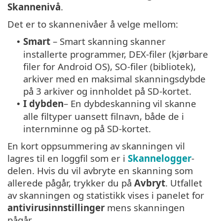
Skannenivå
.
Det er to skannenivåer å velge mellom:
Smart
– Smart skanning skanner
•
installerte programmer, DEX-filer (kjørbare
filer for Android OS), SO-filer (bibliotek),
arkiver med en maksimal skanningsdybde
på 3 arkiver og innholdet på SD-kortet.
I dybden
– En dybdeskanning vil skanne
•
alle filtyper uansett filnavn, både de i
internminne og på SD-kortet.
En kort oppsummering av skanningen vil
lagres til en loggfil som er i
Skannelogger
-
delen. Hvis du vil avbryte en skanning som
allerede pågår, trykker du på
Avbryt
. Utfallet
av skanningen og statistikk vises i panelet for
antivirusinnstillinger
mens skanningen
pågår.