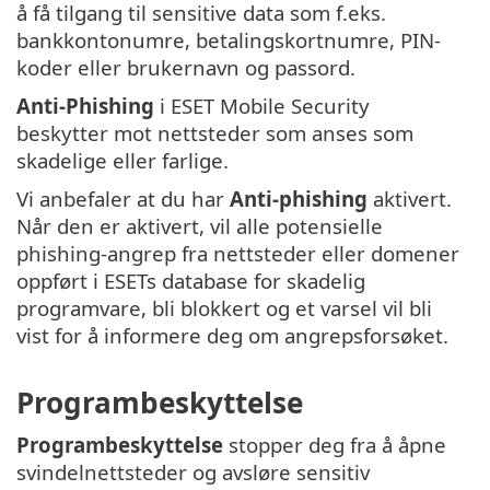
å få tilgang til sensitive data som f.eks.
bankkontonumre, betalingskortnumre, PIN-
koder eller brukernavn og passord.
Anti-Phishing
i ESET Mobile Security
beskytter mot nettsteder som anses som
skadelige eller farlige.
Vi anbefaler at du har
Anti-phishing
aktivert.
Når den er aktivert, vil alle potensielle
phishing-angrep fra nettsteder eller domener
oppført i ESETs database for skadelig
programvare, bli blokkert og et varsel vil bli
vist for å informere deg om angrepsforsøket.
Programbeskyttelse
Programbeskyttelse
stopper deg fra å åpne
svindelnettsteder og avsløre sensitiv