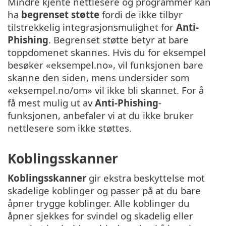
Mindre kjente nettlesere og programmer kan
ha
begrenset støtte
fordi de ikke tilbyr
tilstrekkelig integrasjonsmulighet for
Anti-
Phishing
. Begrenset støtte betyr at bare
toppdomenet skannes. Hvis du for eksempel
besøker «eksempel.no», vil funksjonen bare
skanne den siden, mens undersider som
«eksempel.no/om» vil ikke bli skannet. For å
få mest mulig ut av
Anti-Phishing
-
funksjonen, anbefaler vi at du ikke bruker
nettlesere som ikke støttes.
Koblingsskanner
Koblingsskanner
gir ekstra beskyttelse mot
skadelige koblinger og passer på at du bare
åpner trygge koblinger. Alle koblinger du
åpner sjekkes for svindel og skadelig eller