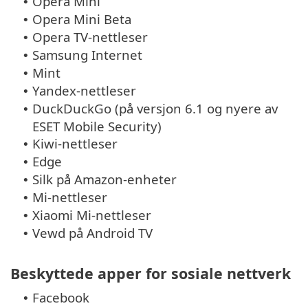
Opera Mini
•
Opera Mini Beta
•
Opera TV-nettleser
•
Samsung Internet
•
Mint
•
Yandex-nettleser
•
DuckDuckGo (på versjon 6.1 og nyere av
•
ESET Mobile Security)
Kiwi-nettleser
•
Edge
•
Silk på Amazon-enheter
•
Mi-nettleser
•
Xiaomi Mi-nettleser
•
Vewd på Android TV
•
Beskyttede apper for sosiale nettverk
Facebook
•