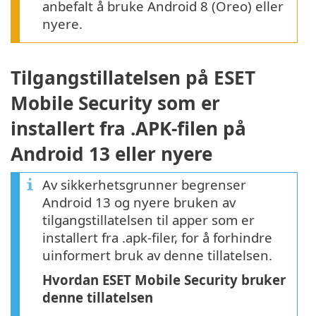
anbefalt å bruke Android 8 (Oreo) eller
nyere.
Tilgangstillatelsen på ESET
Mobile Security som er
installert fra .APK-filen på
Android 13 eller nyere
Av sikkerhetsgrunner begrenser
Android 13 og nyere bruken av
tilgangstillatelsen til apper som er
installert fra .apk-filer, for å forhindre
uinformert bruk av denne tillatelsen.
Hvordan ESET Mobile Security bruker
denne tillatelsen