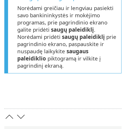
Norėdami greičiau ir lengviau pasiekti
savo bankininkystės ir mokėjimo
programas, prie pagrindinio ekrano
galite pridėti
saugų paleidiklį
.
Norėdami pridėti
saugų paleidiklį
prie
pagrindinio ekrano, paspauskite ir
nuspaudę laikykite
saugaus
paleidiklio
piktogramą ir vilkite į
pagrindinį ekraną.