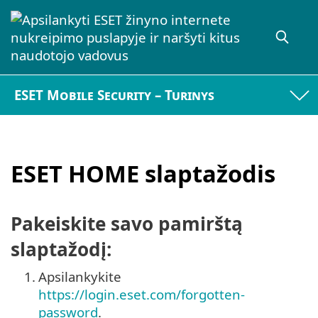
ESET Mobile Security – Turinys
ESET HOME slaptažodis
Pakeiskite savo pamirštą
slaptažodį:
1.
Apsilankykite
https://login.eset.com/forgotten-
password
.