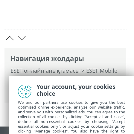
Навигация жолдары
ESET онлайн анықтамасы
>
ESET Mobile
Security
>
ESET Mobile Security
қолданбасымен жұмыс істеу >
Your account, your cookies
Қауіпсіздік туралы есеп
choice
We and our partners use cookies to give you the best
optimized online experience, analyze our website traffic,
and serve you with personalized ads. You can agree to the
collection of all cookies by clicking "Accept all and close",
decline all non-essential cookies by choosing "Accept
essential cookies only", or adjust your cookie settings by
clicking "Manage cookies". You also have the right to