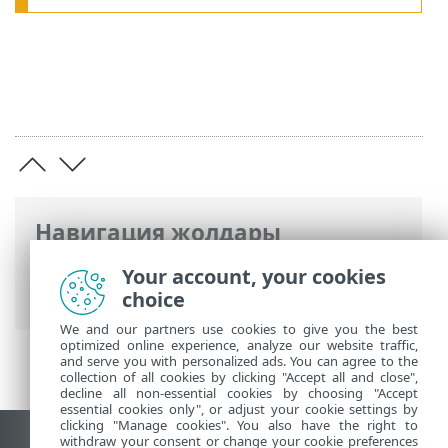
Навигация жолдары
ESET онлайн анықтамасы
>
ESET Mobile
Your account, your cookies
Security
>
Бастау шебері
choice
We and our partners use cookies to give you the best
optimized online experience, analyze our website traffic,
and serve you with personalized ads. You can agree to the
collection of all cookies by clicking "Accept all and close",
decline all non-essential cookies by choosing "Accept
essential cookies only", or adjust your cookie settings by
clicking "Manage cookies". You also have the right to
withdraw your consent or change your cookie preferences