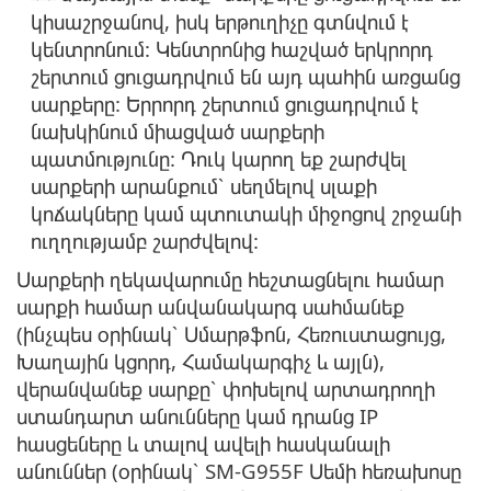
կիսաշրջանով, իսկ երթուղիչը գտնվում է
կենտրոնում: Կենտրոնից հաշված երկրորդ
շերտում ցուցադրվում են այդ պահին առցանց
սարքերը: Երրորդ շերտում ցուցադրվում է
նախկինում միացված սարքերի
պատմությունը: Դուկ կարող եք շարժվել
սարքերի արանքում՝ սեղմելով սլաքի
կոճակները կամ պտուտակի միջոցով շրջանի
ուղղությամբ շարժվելով:
Սարքերի ղեկավարումը հեշտացնելու համար
սարքի համար անվանակարգ սահմանեք
(ինչպես օրինակ՝ Սմարթֆոն, Հեռուստացույց,
Խաղային կցորդ, Համակարգիչ և այլն),
վերանվանեք սարքը՝ փոխելով արտադրողի
ստանդարտ անունները կամ դրանց IP
հասցեները և տալով ավելի հասկանալի
անուններ (օրինակ՝ SM-G955F Սեմի հեռախոսը