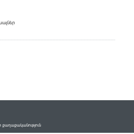
խալներ
ի քաղաքականություն