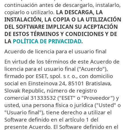
continuación antes de descargarlo, instalarlo,
copiarlo o utilizarlo.
LA DESCARGA, LA
INSTALACIÓN, LA COPIA O LA UTILIZACIÓN
DEL SOFTWARE IMPLICAN SU ACEPTACIÓN
DE ESTOS TÉRMINOS Y CONDICIONES Y DE
LA
POLÍTICA DE PRIVACIDAD
.
Acuerdo de licencia para el usuario final
En virtud de los términos de este Acuerdo de
licencia para el usuario final ("Acuerdo"),
firmado por ESET, spol. s r. o., con domicilio
social en Einsteinova 24, 85101 Bratislava,
Slovak Republic, número de registro
comercial 31333532 ("ESET" o "Proveedor") y
usted, una persona física o jurídica ("Usted" o
"Usuario final"), tiene derecho a utilizar el
Software definido en el artículo 1 del
presente Acuerdo. El Software definido en el