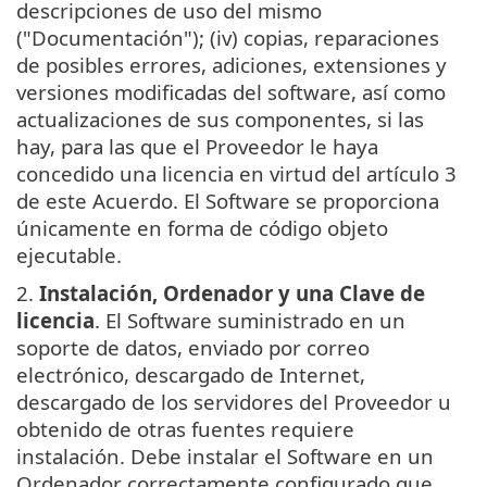
descripciones de uso del mismo
("Documentación"); (iv) copias, reparaciones
de posibles errores, adiciones, extensiones y
versiones modificadas del software, así como
actualizaciones de sus componentes, si las
hay, para las que el Proveedor le haya
concedido una licencia en virtud del artículo 3
de este Acuerdo. El Software se proporciona
únicamente en forma de código objeto
ejecutable.
2.
Instalación, Ordenador y una Clave de
licencia
. El Software suministrado en un
soporte de datos, enviado por correo
electrónico, descargado de Internet,
descargado de los servidores del Proveedor u
obtenido de otras fuentes requiere
instalación. Debe instalar el Software en un
Ordenador correctamente configurado que