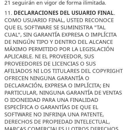
21 seguirán en vigor de forma ilimitada.
11.
DECLARACIONES DEL USUARIO FINAL
.
COMO USUARIO FINAL, USTED RECONOCE
QUE EL SOFTWARE SE SUMINISTRA "TAL
CUAL", SIN GARANTÍA EXPRESA O IMPLÍCITA
DE NINGÚN TIPO Y DENTRO DEL ALCANCE
MÁXIMO PERMITIDO POR LA LEGISLACIÓN
APLICABLE. NI EL PROVEEDOR, SUS
PROVEEDORES DE LICENCIAS O SUS
AFILIADOS NI LOS TITULARES DEL COPYRIGHT
OFRECEN NINGUNA GARANTÍA O
DECLARACIÓN, EXPRESA O IMPLÍCITA; EN
PARTICULAR, NINGUNA GARANTÍA DE VENTAS
O IDONEIDAD PARA UNA FINALIDAD
ESPECÍFICA O GARANTÍAS DE QUE EL
SOFTWARE NO INFRINJA UNA PATENTE,
DERECHOS DE PROPIEDAD INTELECTUAL,
MARCAS COMERCIALES U OTROS DERECHOS