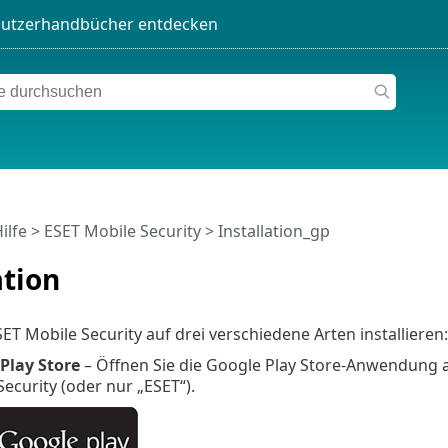
ilfe
>
ESET Mobile Security
>
Installation_gp
ation
ET Mobile Security auf drei verschiedene Arten installieren:
Play Store
– Öffnen Sie die Google Play Store-Anwendung 
ecurity (oder nur „ESET“).