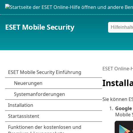
ESET Mobile Security
ESET Online-H
Install
Sie können ES
1.
Google 
Mobile S