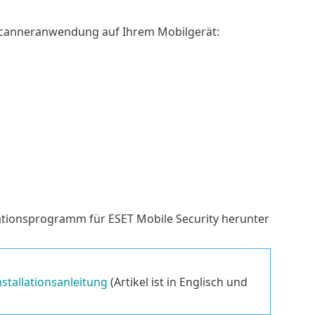
-Scanneranwendung auf Ihrem Mobilgerät:
ationsprogramm für ESET Mobile Security herunter
Installationsanleitung
(Artikel ist in Englisch und