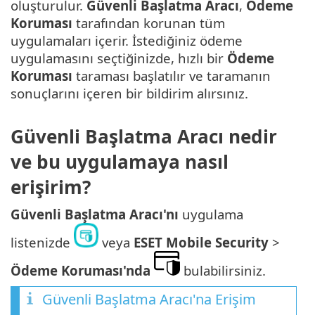
oluşturulur.
Güvenli Başlatma Aracı
,
Ödeme
Koruması
tarafından korunan tüm
uygulamaları içerir. İstediğiniz ödeme
uygulamasını seçtiğinizde, hızlı bir
Ödeme
Koruması
taraması başlatılır ve taramanın
sonuçlarını içeren bir bildirim alırsınız.
Güvenli Başlatma Aracı nedir
ve bu uygulamaya nasıl
erişirim?
Güvenli Başlatma Aracı'nı
uygulama
listenizde
veya
ESET Mobile Security
>
Ödeme Koruması'nda
bulabilirsiniz.
Güvenli Başlatma Aracı'na Erişim