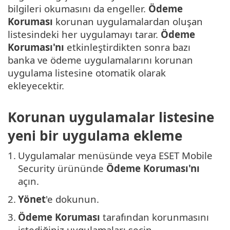
bilgileri okumasını da engeller.
Ödeme
Koruması
korunan uygulamalardan oluşan
listesindeki her uygulamayı tarar.
Ödeme
Koruması'nı
etkinleştirdikten sonra bazı
banka ve ödeme uygulamalarını korunan
uygulama listesine otomatik olarak
ekleyecektir.
Korunan uygulamalar listesine
yeni bir uygulama ekleme
1.
Uygulamalar menüsünde veya ESET Mobile
Security ürününde
Ödeme Koruması'nı
açın.
2.
Yönet
'e dokunun.
3.
Ödeme Koruması
tarafından korunmasını
istediğiniz uygulamaları seçin.