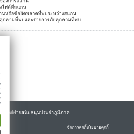
าของการสแกน
ไฟล์ที่สแกน
นหรือข้อผิดพลาดที่พบระหว่างสแกน
คุกคามที่พบและรายการภัยคุกคามที่พบ
d
h
y
y
e
o
s
e
e
Portal
ฝ่ายสนับสนุนประจำภูมิภาค
จัดการคุกกี้
นโยบายคุกกี้