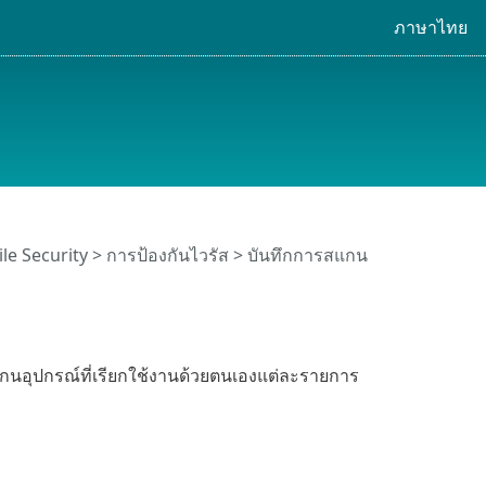
ภาษาไทย
le Security >
การป้องกันไวรัส
> บันทึกการสแกน
อุปกรณ์ที่เรียกใช้งานด้วยตนเองแต่ละรายการ