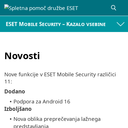
ESET Mobile Security – Kazalo vsebine
Novosti
Nove funkcije v ESET Mobile Security različici
11:
Dodano
Podpora za Android 16
•
Izboljšano
Nova oblika preprečevanja lažnega
•
predstavljanja