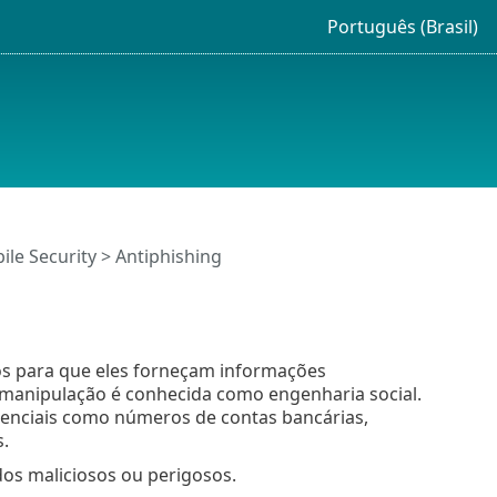
Português (Brasil)
le Security > Antiphishing
os para que eles forneçam informações
e manipulação é conhecida como engenharia social.
denciais como números de contas bancárias,
.
dos maliciosos ou perigosos.