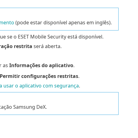
imento
(pode estar disponível apenas em inglês).
que se o ESET Mobile Security está disponível.
ação restrita
será aberta.
r as
Informações do aplicativo
.
Permitir configurações restritas
.
 usar o aplicativo com segurança
.
stação Samsung DeX.