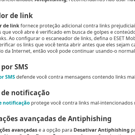
or de link
 de link
fornece proteção adicional contra links prejudicia
s que você abre é verificado em busca de golpes e conteúd
links. Ao configurar o escaneador de links, defina o ESET M
ificar os links que você tenta abrir antes que eles sejam
io da Internet, então você pode continuar usando-o norma
 por SMS
or SMS
defende você contra mensagens contendo links mal
 de notificação
e notificação
protege você contra links mal-intencionados re
ações avançadas de Antiphishing
ções avançadas
e a opção para
Desativar Antiphishing
po