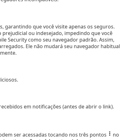
is, garantindo que você visite apenas os seguros.
o prejudicial ou indesejado, impedindo que você
obile Security como seu navegador padrão. Assim,
 carregados. Ele não mudará seu navegador habitual
lmente.
iciosos.
cebidos em notificações (antes de abrir o link).
dem ser acessadas tocando nos três pontos
no