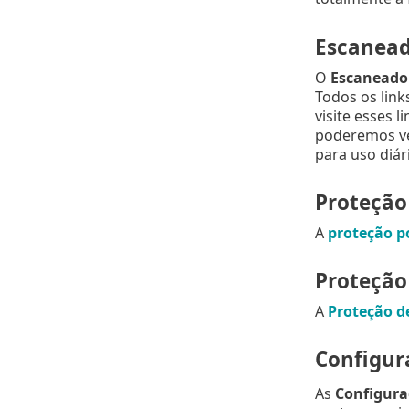
Escanead
O
Escaneador
Todos os link
visite esses 
poderemos ver
para uso diár
Proteção
A
proteção p
Proteção
A
Proteção d
Configur
As
Configura