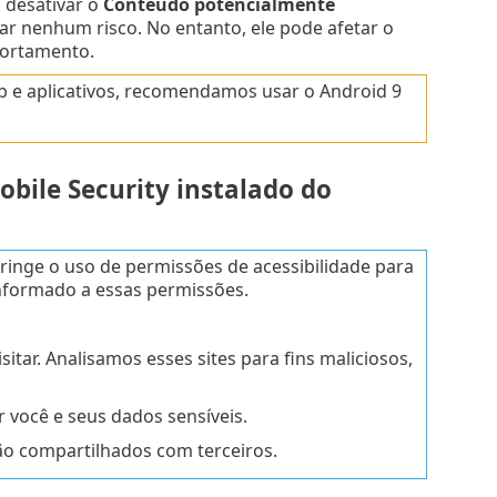
u desativar o
Conteúdo potencialmente
r nenhum risco. No entanto, ele pode afetar o
portamento.
 e aplicativos, recomendamos usar o Android 9
obile Security instalado do
ringe o uso de permissões de acessibilidade para
informado a essas permissões.
tar. Analisamos esses sites para fins maliciosos,
você e seus dados sensíveis.
ão compartilhados com terceiros.