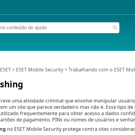
 ESET
>
ESET Mobile Security
>
Trabalhando com o ESET Mobi
ishing
creve uma atividade criminal que envolve manipular usuári
 em um site que parece verdadeiro mas não é. Esse tipo d
utilizado frequentemente para obter acesso a dados confi
artões de pagamento, PINs ou nomes de usuários e senhas
ing
no ESET Mobile Security protege contra sites considera