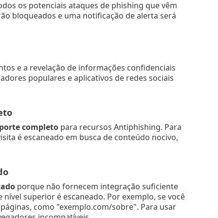
odos os potenciais ataques de phishing que vêm
ão bloqueados e uma notificação de alerta será
ntos e a revelação de informações confidenciais
adores populares e aplicativos de redes sociais
eto
porte completo
para recursos Antiphishing. Para
 visita é escaneado em busca de conteúdo nocivo,
do
tado
porque não fornecem integração suficiente
e nível superior é escaneado. Por exemplo, se você
ubpáginas, como "exemplo.com/sobre". Para usar
egadores incompatíveis.