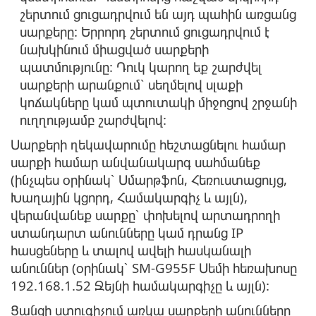
շերտում ցուցադրվում են այդ պահին առցանց
սարքերը: Երրորդ շերտում ցուցադրվում է
նախկինում միացված սարքերի
պատմությունը: Դուկ կարող եք շարժվել
սարքերի արանքում՝ սեղմելով սլաքի
կոճակները կամ պտուտակի միջոցով շրջանի
ուղղությամբ շարժվելով:
Սարքերի ղեկավարումը հեշտացնելու համար
սարքի համար անվանակարգ սահմանեք
(ինչպես օրինակ՝ Սմարթֆոն, Հեռուստացույց,
Խաղային կցորդ, Համակարգիչ և այլն),
վերանվանեք սարքը՝ փոխելով արտադրողի
ստանդարտ անունները կամ դրանց IP
հասցեները և տալով ավելի հասկանալի
անուններ (օրինակ՝ SM-G955F Սեմի հեռախոսը
192.168.1.52 Ջեյնի համակարգիչը և այլն):
Ցանցի ստուգիչում առկա սարքերի անունները