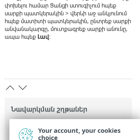
փոխելու համար Ցանցի ստուգիչում հպեք
սարքի պատկերակին > վերևի աջ անկյունում
հպեք մատիտի պատկերակին, ընտրեք սարքի
անվանակարգը, մուտքագրեք սարքի անունը,
ապա հպեք
Լավ
:
Նավարկման շղթաներ
ESET առցանց օգնություն
>
ESET Mobile
Security
>
ESET Mobile Security-ով
Your account, your cookies
աշխատելը > Ցանցի ստուգիչ
choice