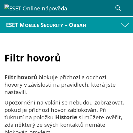
ESET Mobile Security – Obsah
Filtr hovorů
Filtr hovorů
blokuje příchozí a odchozí
hovory v závislosti na pravidlech, která jste
nastavili.
Upozornění na volání se nebudou zobrazovat,
pokud je příchozí hovor zablokován. Při
ťuknutí na položku
Historie
si můžete ověřit,
zda některý ze svých kontaktů nemáte
blokován omylem.