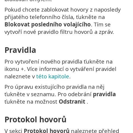
Pokud chcete zablokovat hovory z naposledy
přijatého telefonního čísla, ťukněte na
Blokovat posledního volajícího
. Tím se
vytvoří nové pravidlo filtru hovorů a zpráv.
Pravidla
Pro vytvoření nového pravidla ťukněte na
ikonu +. Více informací o vytváření pravidel
naleznete v
této kapitole
.
Pro úpravu existujícího pravidla na něj
ťukněte v seznamu. Pro odebrání
pravidla
ťukněte na možnost
Odstranit
.
Protokol hovorů
V sekci
Protokol hovorů
naleznete přehled