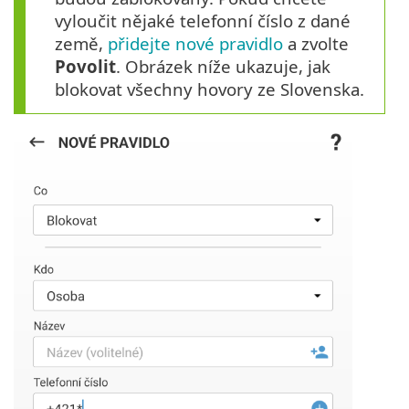
vyloučit nějaké telefonní číslo z dané
země,
přidejte nové pravidlo
a zvolte
Povolit
. Obrázek níže ukazuje, jak
blokovat všechny hovory ze Slovenska.