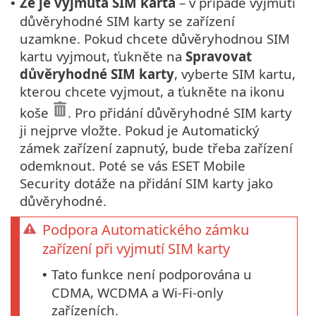
Že je vyjmuta SIM karta
– v případě vyjmutí
•
důvěryhodné SIM karty se zařízení
uzamkne. Pokud chcete důvěryhodnou SIM
kartu vyjmout, ťukněte na
Spravovat
důvěryhodné SIM karty
, vyberte SIM kartu,
kterou chcete vyjmout, a ťukněte na ikonu
koše
. Pro přidání důvěryhodné SIM karty
ji nejprve vložte. Pokud je Automatický
zámek zařízení zapnutý, bude třeba zařízení
odemknout. Poté se vás ESET Mobile
Security dotáže na přidání SIM karty jako
důvěryhodné.
Podpora Automatického zámku
zařízení při vyjmutí SIM karty
Tato funkce není podporována u
•
CDMA, WCDMA a Wi-Fi-only
zařízeních.