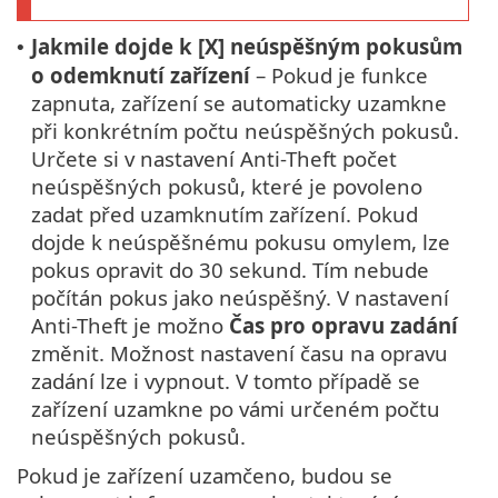
Jakmile dojde k [X] neúspěšným pokusům
•
o odemknutí zařízení
– Pokud je funkce
zapnuta, zařízení se automaticky uzamkne
při konkrétním počtu neúspěšných pokusů.
Určete si v nastavení Anti-Theft počet
neúspěšných pokusů, které je povoleno
zadat před uzamknutím zařízení. Pokud
dojde k neúspěšnému pokusu omylem, lze
pokus opravit do 30 sekund. Tím nebude
počítán pokus jako neúspěšný. V nastavení
Anti-Theft je možno
Čas pro opravu zadání
změnit. Možnost nastavení času na opravu
zadání lze i vypnout. V tomto případě se
zařízení uzamkne po vámi určeném počtu
neúspěšných pokusů.
Pokud je zařízení uzamčeno, budou se