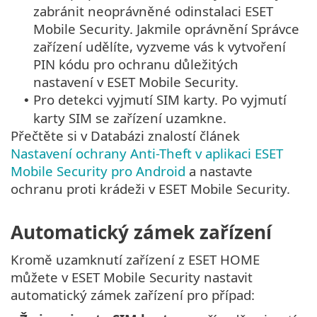
zabránit neoprávněné odinstalaci ESET
Mobile Security. Jakmile oprávnění Správce
zařízení udělíte, vyzveme vás k vytvoření
PIN kódu pro ochranu důležitých
nastavení v ESET Mobile Security.
Pro detekci vyjmutí SIM karty. Po vyjmutí
•
karty SIM se zařízení uzamkne.
Přečtěte si v Databázi znalostí článek
Nastavení ochrany Anti-Theft v aplikaci ESET
Mobile Security pro Android
a nastavte
ochranu proti krádeži v ESET Mobile Security.
Automatický zámek zařízení
Kromě uzamknutí zařízení z ESET HOME
můžete v ESET Mobile Security nastavit
automatický zámek zařízení pro případ: