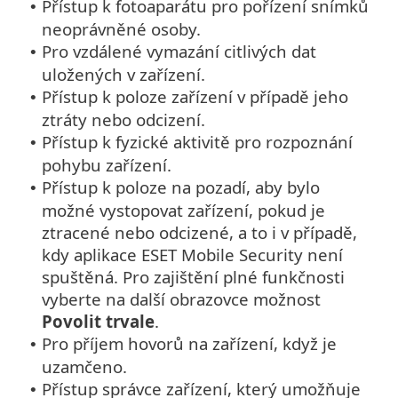
Přístup k fotoaparátu pro pořízení snímků
•
neoprávněné osoby.
Pro vzdálené vymazání citlivých dat
•
uložených v zařízení.
Přístup k poloze zařízení v případě jeho
•
ztráty nebo odcizení.
Přístup k fyzické aktivitě pro rozpoznání
•
pohybu zařízení.
Přístup k poloze na pozadí, aby bylo
•
možné vystopovat zařízení, pokud je
ztracené nebo odcizené, a to i v případě,
kdy aplikace ESET Mobile Security není
spuštěná. Pro zajištění plné funkčnosti
vyberte na další obrazovce možnost
Povolit trvale
.
Pro příjem hovorů na zařízení, když je
•
uzamčeno.
Přístup správce zařízení, který umožňuje
•