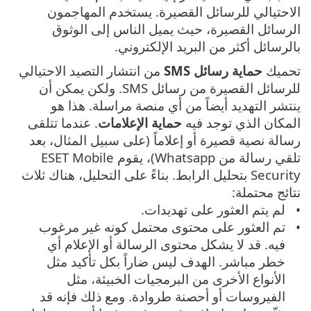
الاحتيالي للرسائل القصيرة. يستخدم المهاجمون
الرسائل القصيرة، حيث يميل الناس إلى الوثوق
بالرسائل أكثر من البريد الإلكتروني.
تحميك
حماية رسائل SMS
من انتشار التصيد الاحتيالي
للرسائل القصيرة من رسائل SMS. ولكن يمكن أن
ينتشر التهديد أيضاً من أي منصة مراسلة. هذا هو
المكان الذي توجد فيه
حماية الإعلامات
. عندما تتلقى
رسالة نصية قصيرة أو إعلاماً (على سبيل المثال، بعد
تلقي رسالة من Whatsapp)، يقوم ESET Mobile
Security بتحليل الرابط. بناءً على التحليل، هناك ثلاث
نتائج محتملة:
لم يتم العثور على تهديدات.
تم العثور على محتوى محتمل كونه غير مرغوب
فيه. قد لا يشكل محتوى الرسالة أو الإعلام أي
خطر مباشر. الهدف ليس ضاراً بكل تأكيد مثل
الأنواع الأخرى من البرمجيات الخبيثة، مثل
الفيروسات أو أحصنة طروادة. ومع ذلك فإنه قد