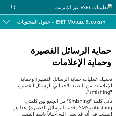
ESET Mobile Security – جدول المحتويات
حماية الرسائل القصيرة
وحماية الإعلامات
تحميك عمليات حماية الرسائل القصيرة وحماية
الإعلامات من التصيد الاحتيالي للرسائل القصيرة
"smishing".
تأتي كلمة "Smishing" من الجمع بين كلمتي
phishing وSMS (خدمة الرسائل القصيرة). هذا هو
السبب في أنه قد يشار إليه أحياناً باسم التصيد