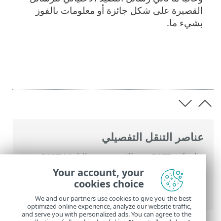
القصيرة على شكل جائزة أو معلومات بالفوز
بشيء ما.
عناصر التنقل التفصيلي
تعليمات ESET عبر الإنترنت
>
ESET Mobile
Security
>
العمل مع ESET Mobile Security >
Your account, your
مكافحة التصيد الاحتيالي
> حماية الرسائل
cookies choice
القصيرة وحماية الإعلامات
We and our partners use cookies to give you the best
optimized online experience, analyze our website traffic,
and serve you with personalized ads. You can agree to the