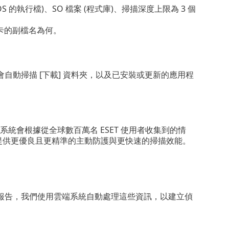
OS 的執行檔)、SO 檔案 (程式庫)、掃描深度上限為 3 個
 卡的副檔名為何。
動掃描 [下載] 資料夾，以及已安裝或更新的應用程
這套系統會根據從全球數百萬名 ESET 使用者收集到的情
者提供更優良且更精準的主動防護與更快速的掃描效能。
報告，我們使用雲端系統自動處理這些資訊，以建立偵