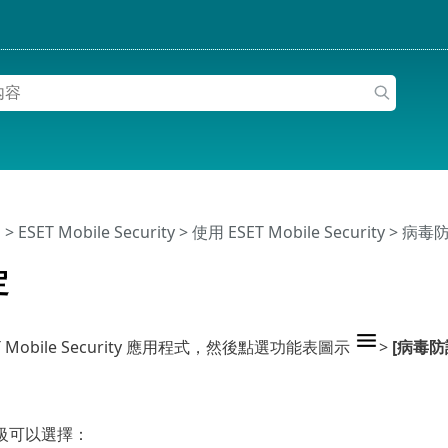
明
>
ESET Mobile Security
>
使用 ESET Mobile Security >
病毒
定
 Mobile Security 應用程式，然後點選功能表圖示
>
[病毒防
級可以選擇：