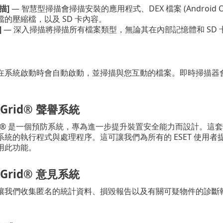
描]
— 智慧型掃描會掃描安裝的應用程式、DEX 檔案 (Android 
的壓縮檔，以及 SD 卡內容。
]
— 深入掃描將掃描所有檔案類型，無論其在內部記憶體和 SD
在系統啟動時會自動啟動，並掃描與您互動的檔案。即時掃描器會自
veGrid® 聲譽系統
veGrid® 是一個預防系統，專為進一步提升裝置安全能力而設計。
系統的執行程式與處理程序。這可讓我們為所有的 ESET 使用
用此功能。
veGrid® 意見系統
讓我們收集匿名的統計資料、損毀報告以及有關可疑物件的診斷