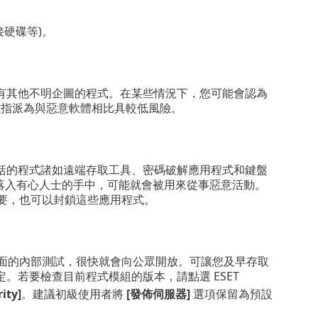
外接硬碟等)。
有其他不明企圖的程式。在某些情況下，您可能會認為
式指派為與惡意軟體相比具較低風險。
括的程式諸如遠端存取工具、密碼破解應用程式和鍵盤
果落入有心人士的手中，可能就會被用來從事惡意活動。
要，也可以封鎖這些應用程式。
面的內部測試，很快就會向公眾開放。可讓您及早存取
若要檢查目前程式模組的版本，請點選 ESET
ity]
。建議初級使用者將
[發佈伺服器]
選項保留為預設