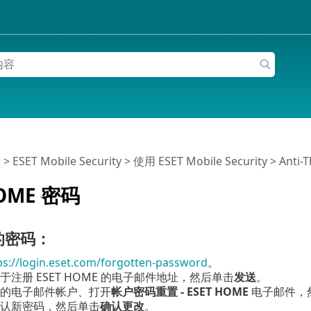
助
>
ESET Mobile Security
>
使用 ESET Mobile Security >
Anti-T
HOME 密码
的密码：
ps://login.eset.com/forgotten-password
。
于注册 ESET HOME 的电子邮件地址，然后单击
发送
。
的电子邮件帐户、打开
帐户密码重置 - ESET HOME
电子邮件，
认新密码，然后单击
确认更改
。