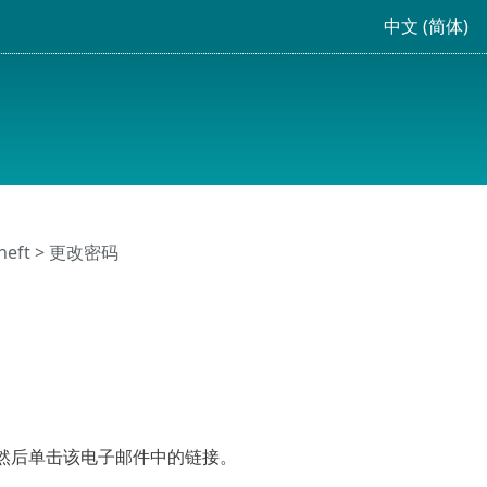
中文 (简体)
heft
> 更改密码
然后单击该电子邮件中的链接。